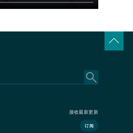
keyboard_arrow_up
接收最新更新
订阅