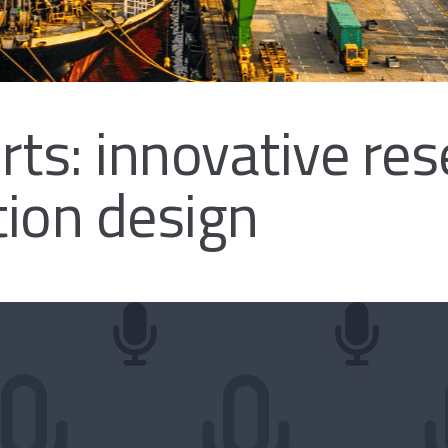
rts: innovative re
tion design