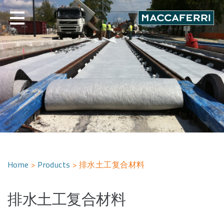
Skip
to
content
Home
>
Products
>
排水土工复合材料
排水土工复合材料