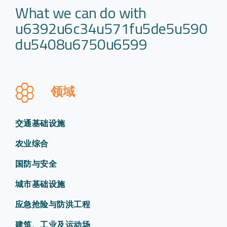
What we can do with
u6392u6c34u571fu5de5u590
du5408u6750u6599
领域
交通基础设施
农业综合
国防与安全
城市基础设施
应急抢险与防洪工程
建筑、工业及运动场