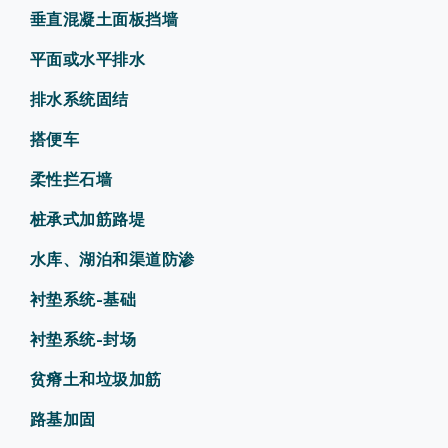
垂直混凝土面板挡墙
平面或水平排水
排水系统固结
搭便车
柔性拦石墙
桩承式加筋路堤
水库、湖泊和渠道防渗
衬垫系统-基础
衬垫系统-封场
贫瘠土和垃圾加筋
路基加固