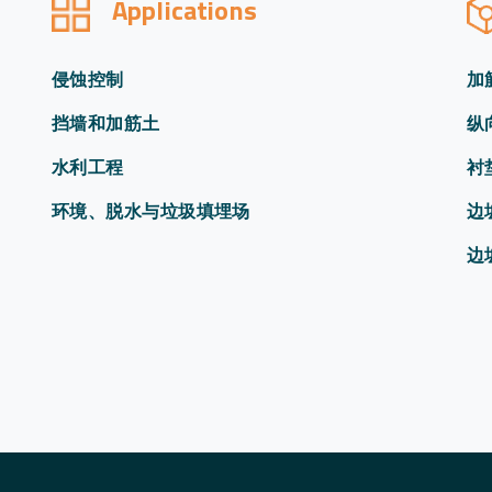
Applications
侵蚀控制
加
挡墙和加筋土
纵
水利工程
衬
环境、脱水与垃圾填埋场
边
边