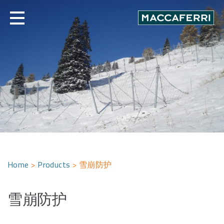
Skip
to
content
Home
>
Products
>
雪崩防护
雪崩防护