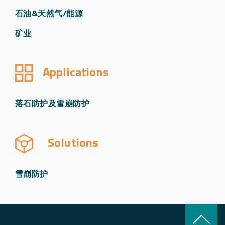
石油&天然气/能源
矿业
Applications
落石防护及雪崩防护
Solutions
雪崩防护
keyboard_arrow_up