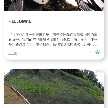
HELLOMAC
HELLOMAC 是一个警报系统，用于监控我们在偏远地区的落
石防护。我们的产品能够检测事件（包括巨石、压力、下垂
等）并通过 APP、电子邮件、短信发送实时通知；此外 ，该
产品由特殊的金属合金制成，结构紧凑而坚固，能够承受环
star
VIEW
境侵蚀和相当大的负载。