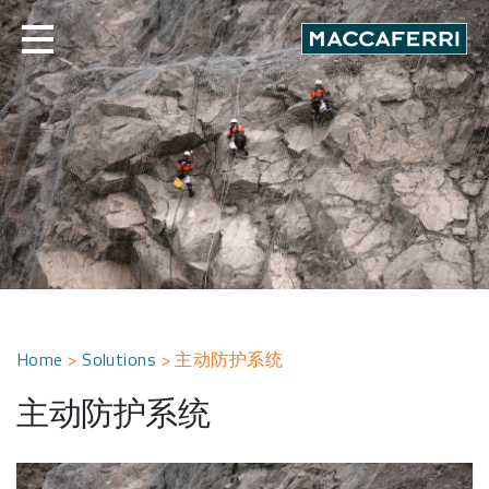
Skip
to
content
Home
>
Solutions
>
主动防护系统
主动防护系统