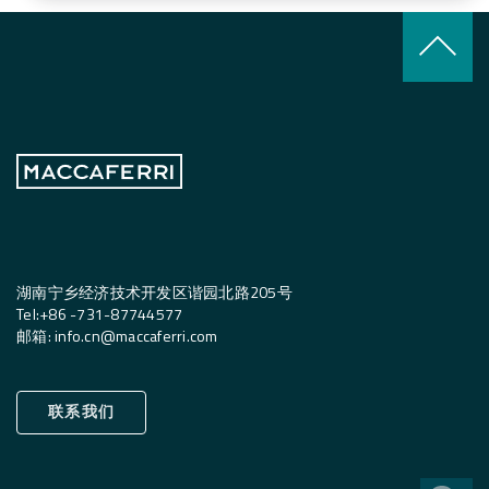
keyboard_arrow_up
湖南宁乡经济技术开发区谐园北路205号
Tel:
+
86 -731-87744577
邮箱
:
info.cn@maccaferri.com
联系我们