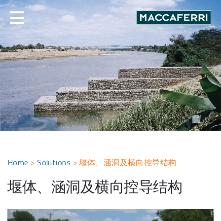
Skip
to
content
Home
>
Solutions
>
堰体、涵洞及横向控导结构
堰体、涵洞及横向控导结构