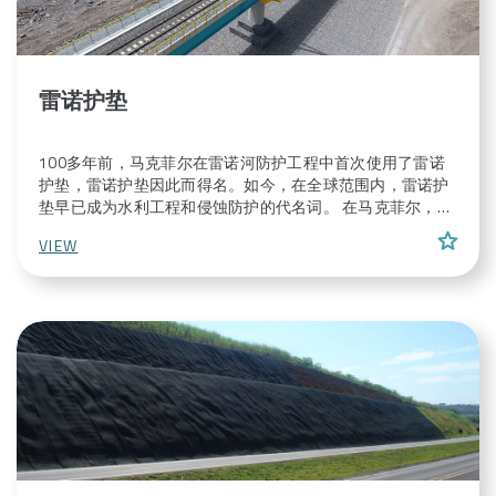
雷诺护垫
100多年前，马克菲尔在雷诺河防护工程中首次使用了雷诺
护垫，雷诺护垫因此而得名。如今，在全球范围内，雷诺护
垫早已成为水利工程和侵蚀防护的代名词。 在马克菲尔，我
们坚信创新！ 解决方案和产品方面的创新是成功公司发展的
star
VIEW
重要组成部分。