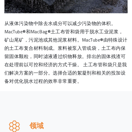
从液体污染物中除去水成分可以减少污染物的体积。
MacTube®和MacBag®土工布管和袋用于脱水工业泥浆，
矿山尾矿，污泥池或其他泥浆材料。MacTube®由特殊设计
的土工布复合材料制成。浆料被泵入管或袋，土工布内保
留固体颗粒，同时滤液通过织物释放。排出的固体残渣可
在处理前以可控和经济的方式干燥。 土工布管和袋只是我
们解决方案的一部分。选择合适的絮凝剂和相关的投加设
备对优化脱水过程的效率非常重要。
领域