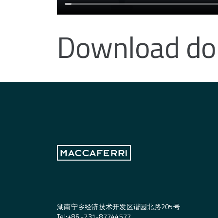
Download d
湖南宁乡经济技术开发区谐园北路205号
Tel:
+
86 -731-87744577