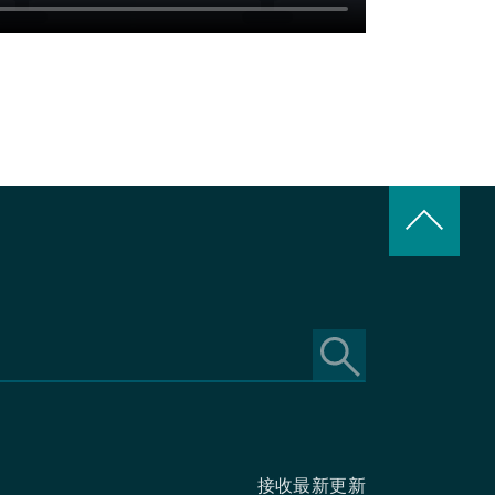
keyboard_arrow_up
接收最新更新