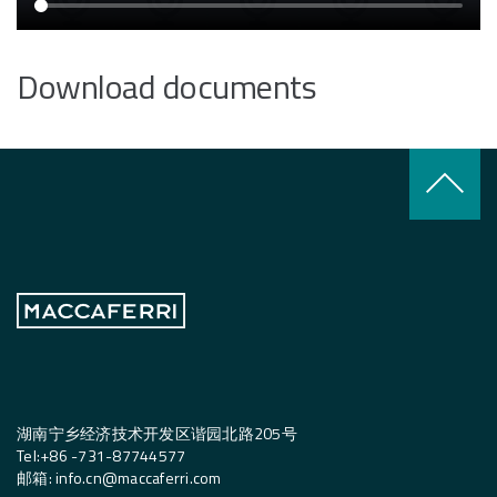
Download documents
keyboard_arrow_up
湖南宁乡经济技术开发区谐园北路205号
Tel:
+
86 -731-87744577
邮箱
:
info.cn@maccaferri.com