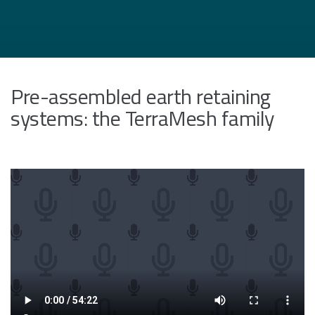
Pre-assembled earth retaining
systems: the TerraMesh family