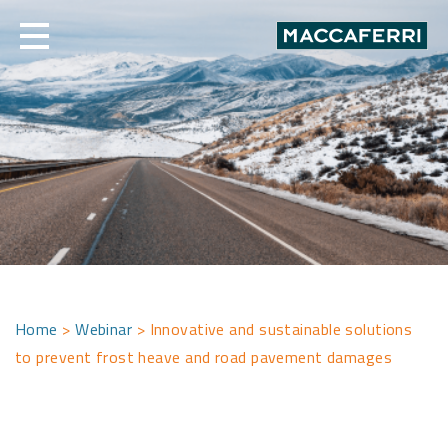
Skip
to
content
Home
>
Webinar
>
Innovative and sustainable solutions
to prevent frost heave and road pavement damages