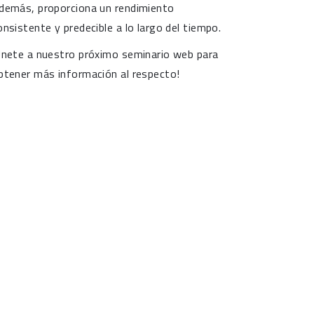
demás, proporciona un rendimiento
onsistente y predecible a lo largo del tiempo.
Únete a nuestro próximo seminario web para
btener más información al respecto!