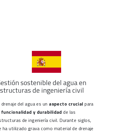
estión sostenible del agua en
structuras de ingeniería civil
l drenaje del agua es un
aspecto crucial
para
a
funcionalidad y durabilidad
de las
structuras de ingeniería civil. Durante siglos,
e ha utilizado grava como material de drenaje