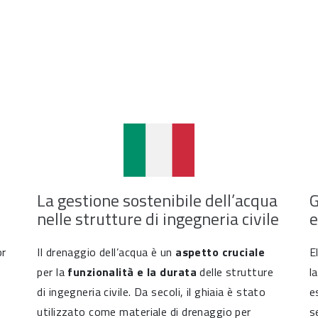
La gestione sostenibile dell’acqua
G
nelle strutture di ingegneria civile
e
or
Il drenaggio dell’acqua è un
aspetto cruciale
E
per la
funzionalità e la durata
delle strutture
l
di ingegneria civile. Da secoli, il ghiaia è stato
e
utilizzato come materiale di drenaggio per
s