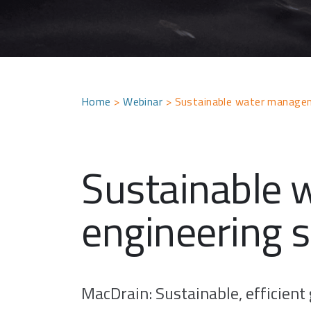
Home
>
Webinar
>
Sustainable water manageme
Sustainable 
engineering s
MacDrain: Sustainable, efficient 