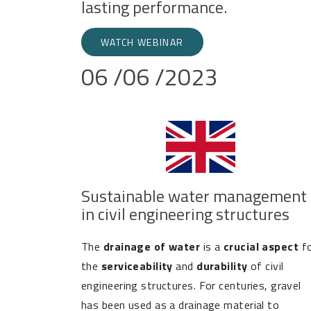
lasting performance.
WATCH WEBINAR
06 /06 /2023
Sustainable water management
in civil engineering structures
The
drainage of water
is a
crucial aspect
f
the
serviceability
and
durability
of civil
engineering structures. For centuries, gravel
has been used as a drainage material to