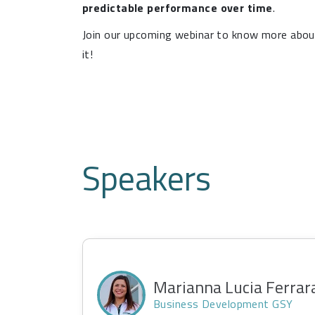
predictable performance over time
.
Join our upcoming webinar to know more abou
it!
Speakers
Marianna Lucia Ferrar
Business Development GSY